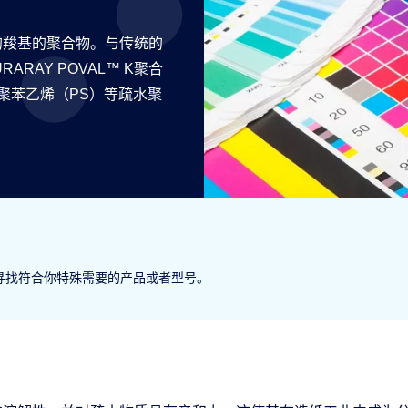
交联的羧基的聚合物。与传统的
RAY POVAL™ K聚合
聚苯乙烯（PS）等疏水聚
索来寻找符合你特殊需要的产品或者型号。