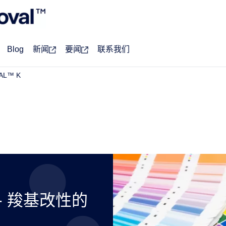
Blog
新闻
要闻
联系我们
AL™ K
K - 羧基改性的