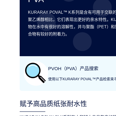
KURARAY POVAL™ K系列是含有可用于
聚乙烯醇相比，它们表现出更好的亲水特性。KURA
物在水中有很好的溶解性，并与聚酯（PET）和
合物有较好的附着力。
PVOH（PVA）产品搜索
使用以下KURARAY POVAL™产品检
赋予高品质纸张耐水性