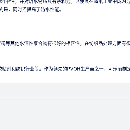
有良好的溶解性，并对疏水物质具有亲和力。这使其在造纸工业中成
的是，同时还提高了防水性能。
水性，与淀粉等其他水溶性聚合物有很好的相容性，在纺织品处理方面
造纸、胶粘剂和纺织行业等。作为领先的PVOH生产商之一，可乐丽