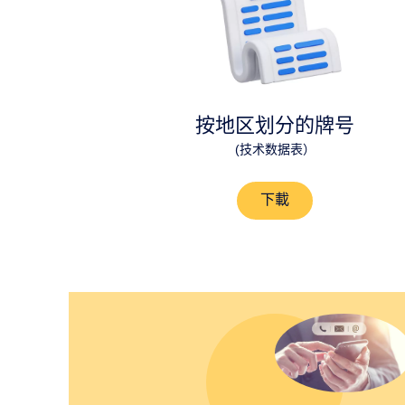
按地区划分的牌号
(技术数据表）
下載