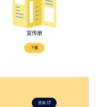
宣传册
下載
咨询