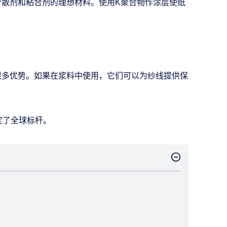
为分散剂和粘合剂的理想材料。使用K聚合物作涂层使纸
有很多优势。如果在浆料中使用，它们可以为纱线提供保
制定了全球标杆。