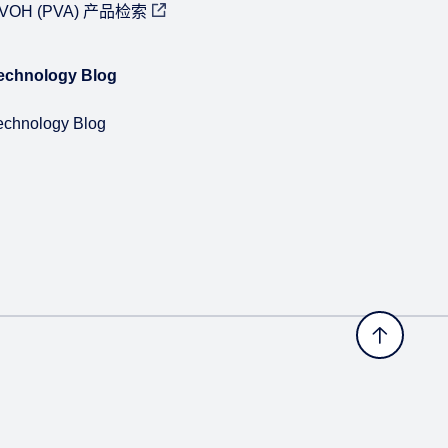
VOH (PVA) 产品检索
echnology Blog
echnology Blog