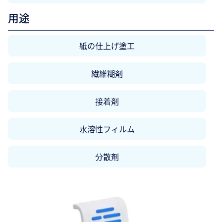
用途
紙の仕上げ塗工
繊維糊剤
接着剤
水溶性フィルム
分散剤