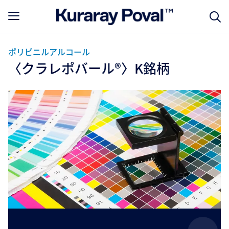
ポリビニルアルコール
〈クラレポバール®〉K銘柄