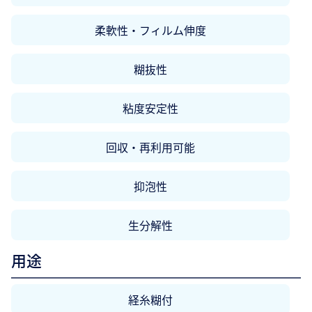
柔軟性・フィルム伸度
糊抜性
粘度安定性
回収・再利用可能
抑泡性
生分解性
用途
経糸糊付