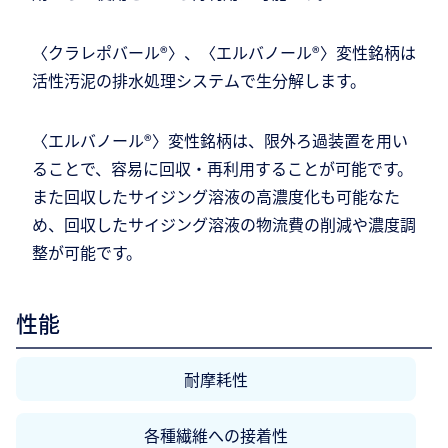
〈クラレポバール®〉、〈エルバノール®〉変性銘柄は
活性汚泥の排水処理システムで生分解します。
〈エルバノール®〉変性銘柄は、限外ろ過装置を用い
ることで、容易に回収・再利用することが可能です。
また回収したサイジング溶液の高濃度化も可能なた
め、回収したサイジング溶液の物流費の削減や濃度調
整が可能です。
性能
耐摩耗性
各種繊維への接着性