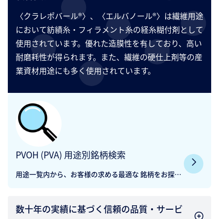
〈クラレポバール®〉、〈エルバノール®〉は繊維用途
において紡績糸・フィラメント糸の経糸糊付剤として
使用されています。優れた造膜性を有しており、高い
耐磨耗性が得られます。また、繊維の硬仕上剤等の産
業資材用途にも多く使用されています。
PVOH (PVA) 用途別銘柄検索
用途一覧内から、お客様の求める最適な 銘柄をお探し
ください。
数十年の実績に基づく信頼の品質・サービ