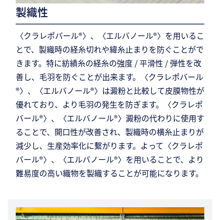
製織性
〈クラレポバール®〉、〈エルバノール®〉を用いるこ
とで、製織時の経糸切れや緯糸止まりを防ぐことがで
きます。特に紡績糸の経糸の強度 / 平滑性 / 弾性を改
善し、毛羽を防ぐことが出来ます。〈クラレポバール
®〉、〈エルバノール®〉は澱粉と比較して皮膜物性が
優れており、より毛羽の発生を防ぎます。〈クラレポ
バール®〉、〈エルバノール®〉澱粉の代わりに使用す
ることで、開口性が改善され、製織時の横糸止まりが
減少し、生産効率化に繫がります。よって〈クラレポ
バール®〉、〈エルバノール®〉を用いることで、より
難易度の高い織物を製織することが可能になります。