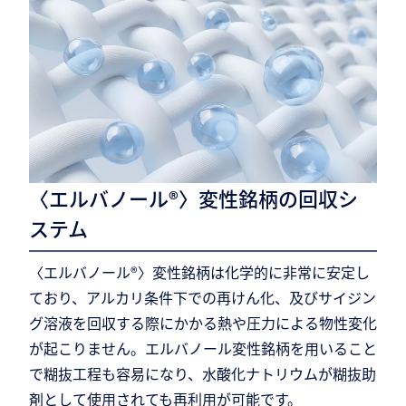
〈エルバノール®〉変性銘柄の回収シ
ステム
〈エルバノール®〉変性銘柄は化学的に非常に安定し
ており、アルカリ条件下での再けん化、及びサイジン
グ溶液を回収する際にかかる熱や圧力による物性変化
が起こりません。エルバノール変性銘柄を用いること
で糊抜工程も容易になり、水酸化ナトリウムが糊抜助
剤として使用されても再利用が可能です。