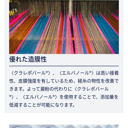
優れた造膜性
〈クラレポバール®〉、〈エルバノール®〉は高い接着
性、皮膜強度を有しているため、経糸の物性を改善で
きます。よって澱粉の代わりに〈クラレポバール
®〉、〈エルバノール®〉を使用することで、添加量を
低減することが可能になります。