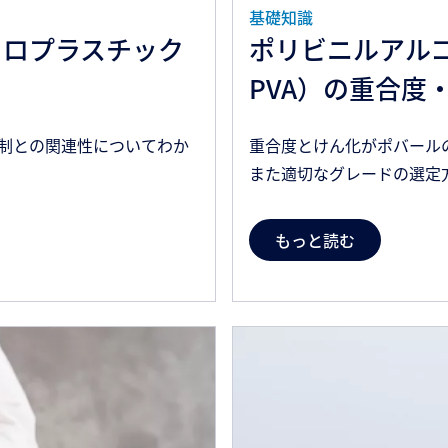
基礎知識
クロプラスチック
ポリビニルアルコ
PVA）の重合度
制との関連性についてわか
重合度とけん化がポバール
また適切なグレードの選定
もっと読む