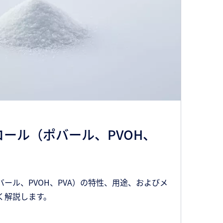
ール（ポバール、PVOH、
ール、PVOH、PVA）の特性、用途、およびメ
く解説します。