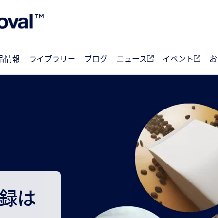
品情報
ライブラリー
ブログ
ニュース
イベント
お
録は