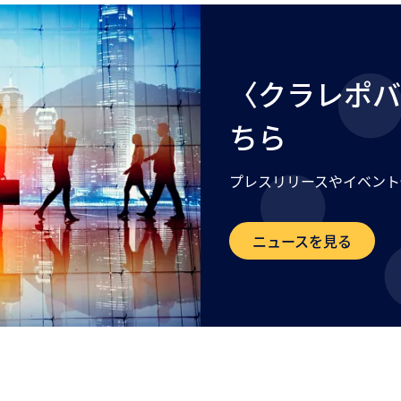
〈クラレポバ
ちら
プレスリリースやイベント
ニュースを見る