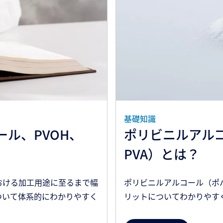
基礎知識
ル、PVOH、
ポリビニルアルコ
PVA）とは？
おける加工用途に至るまで幅
ポリビニルアルコール（ポバ
ついて体系的にわかりやすく
リットについてわかりやす