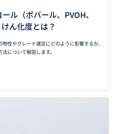
ール（ポバール、PVOH、
・けん化度とは？
の物性やグレード選定にどのように影響するか、
方法について解説します。