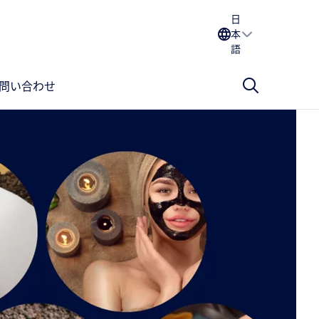
日
本
語
問い合わせ