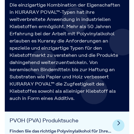
Die einzigartige Kombination der Eigenschaften
in KURARAY POVAL™-Typen hat ihre
weitverbreitete Anwendung in industriellen
Klebstoffen ermöglicht. Mehr als 50 Jahren
Erfahrung bei der Arbeit mit Polyvinylalkohol
erlauben es Kuraray die Anforderungen an
spezielle und einzigartige Typen für den
Klebstoffmarkt zu verstehen und die Produkte
dahingehend weiterzuentwickeln. Von
keramischen Bindemitteln bis zur Haftung an
Substraten wie Papier und Holz verbessert
KURARAY POVAL™ die Zugfestigkeit des
Klebstoffes sowohl als alleiniger Klebstoff als
auch in Form eines Additivs.
PVOH (PVA) Produktsuche
Finden Sie das richtige Polyvinylalkohol für Ihre