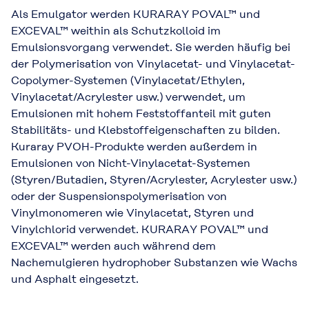
Als Emulgator werden KURARAY POVAL™ und
EXCEVAL™ weithin als Schutzkolloid im
Emulsionsvorgang verwendet. Sie werden häufig bei
der Polymerisation von Vinylacetat- und Vinylacetat-
Copolymer-Systemen (Vinylacetat/Ethylen,
Vinylacetat/Acrylester usw.) verwendet, um
Emulsionen mit hohem Feststoffanteil mit guten
Stabilitäts- und Klebstoffeigenschaften zu bilden.
Kuraray PVOH-Produkte werden außerdem in
Emulsionen von Nicht-Vinylacetat-Systemen
(Styren/Butadien, Styren/Acrylester, Acrylester usw.)
oder der Suspensionspolymerisation von
Vinylmonomeren wie Vinylacetat, Styren und
Vinylchlorid verwendet. KURARAY POVAL™ und
EXCEVAL™ werden auch während dem
Nachemulgieren hydrophober Substanzen wie Wachs
und Asphalt eingesetzt.