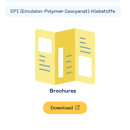
EPI (Emulsion-Polymer-Isocyanat)-Klebstoffe
Brochures
Download