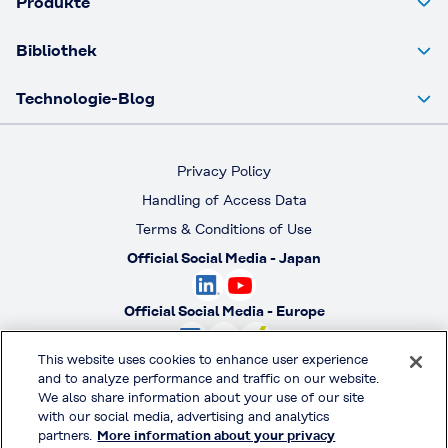
Produkte
Bibliothek
Technologie-Blog
Privacy Policy
Handling of Access Data
Terms & Conditions of Use
Official Social Media - Japan
Official Social Media - Europe
This website uses cookies to enhance user experience
Official Social Media - America
and to analyze performance and traffic on our website.
We also share information about your use of our site
Official Social Media - South America
with our social media, advertising and analytics
partners.
More information about your privacy