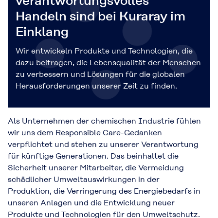
verantwortungsvolles
Handeln sind bei Kuraray im
Einklang
Wir entwickeln Produkte und Technologien, die
dazu beitragen, die Lebensqualität der Menschen
zu verbessern und Lösungen für die globalen
Herausforderungen unserer Zeit zu finden.
Als Unternehmen der chemischen Industrie fühlen
wir uns dem Responsible Care-Gedanken
verpflichtet und stehen zu unserer Verantwortung
für künftige Generationen. Das beinhaltet die
Sicherheit unserer Mitarbeiter, die Vermeidung
schädlicher Umweltauswirkungen in der
Produktion, die Verringerung des Energiebedarfs in
unseren Anlagen und die Entwicklung neuer
Produkte und Technologien für den Umweltschutz.