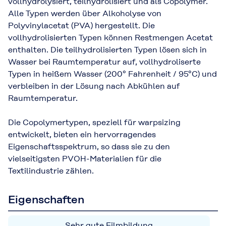
vollhydrolysiert, teilhydrolisiert und als Copolymer.
Alle Typen werden über Alkoholyse von
Polyvinylacetat (PVA) hergestellt. Die
vollhydrolisierten Typen können Restmengen Acetat
enthalten. Die teilhydrolisierten Typen lösen sich in
Wasser bei Raumtemperatur auf, vollhydroliserte
Typen in heißem Wasser (200° Fahrenheit / 95°C) und
verbleiben in der Lösung nach Abkühlen auf
Raumtemperatur.
Die Copolymertypen, speziell für warpsizing
entwickelt, bieten ein hervorragendes
Eigenschaftsspektrum, so dass sie zu den
vielseitigsten PVOH-Materialien für die
Textilindustrie zählen.
Eigenschaften
Sehr gute Filmbildung