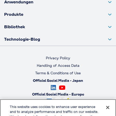
Anwendungen
Produkte
Bibliothek
Technologie-Blog
Privacy Policy
Handling of Access Data
Terms & Conditions of Use
Official Social Media - Japan
Official Social Media - Europe
This website uses cookies to enhance user experience
Official Social Media - America
and to analyze performance and traffic on our website.