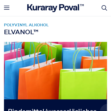
POLYVINYL ALKOHOL
ELVANOL™