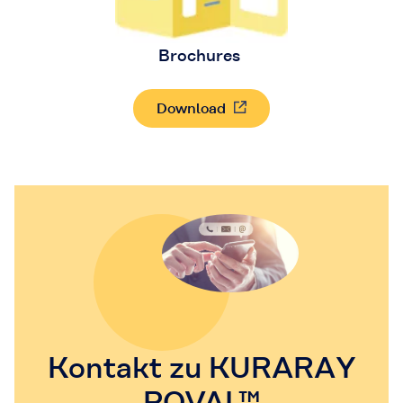
Brochures
Download
Kontakt zu KURARAY
POVAL™