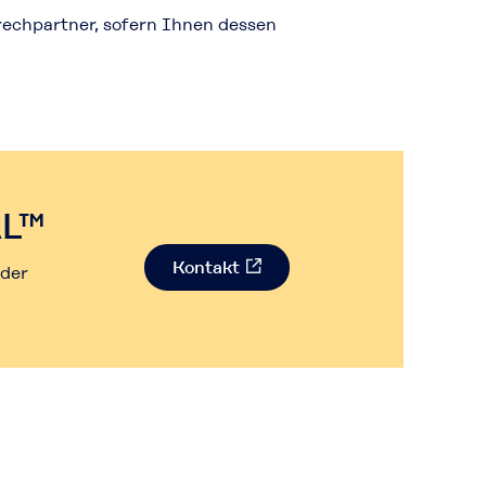
rechpartner, sofern Ihnen dessen
Kontakt
AL™
Kontakt
oder