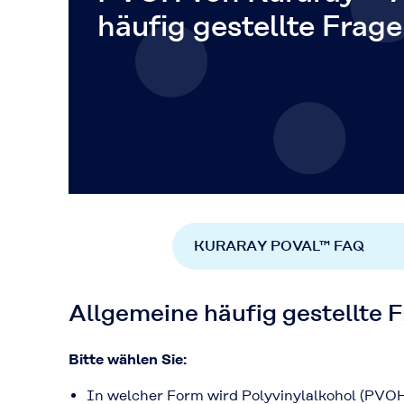
häufig gestellte Frag
KURARAY POVAL™ FAQ
Allgemeine häufig gestellte 
Bitte wählen Sie:
In welcher Form wird Polyvinylalkohol (PVOH,