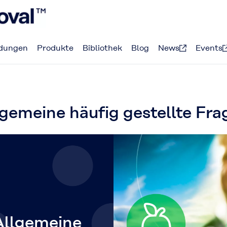
dungen
Produkte
Bibliothek
Blog
News
Events
gemeine häufig gestellte Fra
Allgemeine