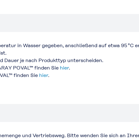
atur in Wasser gegeben, anschließend auf etwa 95 °C erh
st.
nd Dauer je nach Produkttyp unterscheiden.
ARAY POVAL™ finden Sie
hier
.
VAL™ finden Sie
hier
.
ahmemenge und Vertriebsweg. Bitte wenden Sie sich an Ih