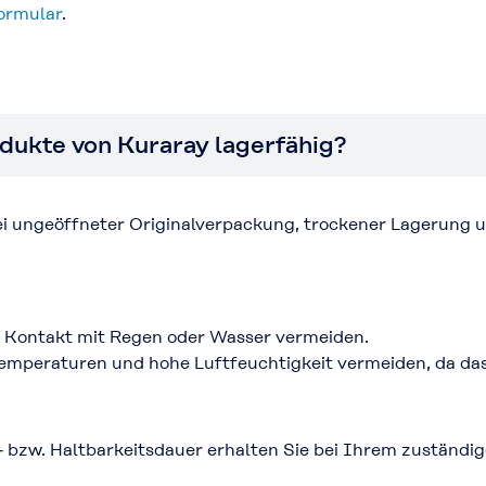
ormular
.
dukte von Kuraray lagerfähig?
i ungeöffneter Originalverpackung, trockener Lagerung 
nd Kontakt mit Regen oder Wasser vermeiden.
 Temperaturen und hohe Luftfeuchtigkeit vermeiden, da d
‑ bzw. Haltbarkeitsdauer erhalten Sie bei Ihrem zuständi