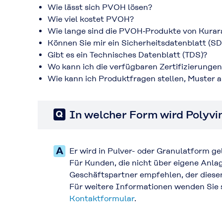
Wie lässt sich PVOH lösen?
Wie viel kostet PVOH?
Wie lange sind die PVOH‑Produkte von Kurar
Können Sie mir ein Sicherheitsdatenblatt (S
Gibt es ein Technisches Datenblatt (TDS)?
Wo kann ich die verfügbaren Zertifizierunge
Wie kann ich Produktfragen stellen, Muster 
In welcher Form wird Polyvin
Er wird in Pulver- oder Granulatform gel
Für Kunden, die nicht über eigene Anla
Geschäftspartner empfehlen, der diesen
Für weitere Informationen wenden Sie s
Kontaktformular
.