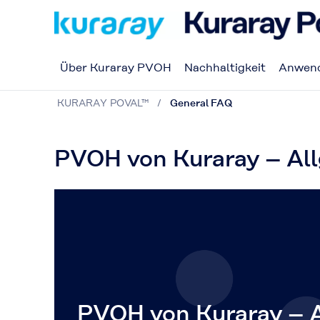
Über Kuraray PVOH
Nachhaltigkeit
Anwen
KURARAY POVAL™
General FAQ
PVOH von Kuraray – All
PVOH von Kuraray – 