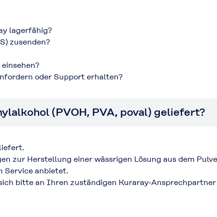
ay lagerfähig?
DS) zusenden?
n einsehen?
anfordern oder Support erhalten?
ylalkohol (PVOH, PVA, poval) geliefert?
iefert.
gen zur Herstellung einer wässrigen Lösung aus dem Pulve
 Service anbietet.
ich bitte an Ihren zuständigen Kuraray‑Ansprechpartner 