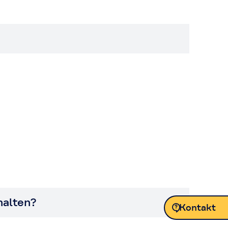
halten?
Kontakt