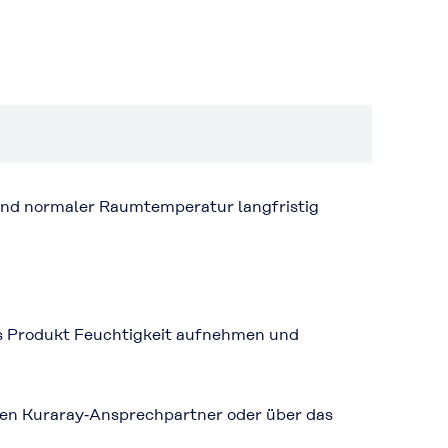
und normaler Raumtemperatur langfristig
as Produkt Feuchtigkeit aufnehmen und
gen Kuraray‑Ansprechpartner oder über das