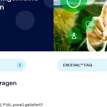
en
EXCEVAL™ FAQ
Fragen
 PVA, poval) geliefert?