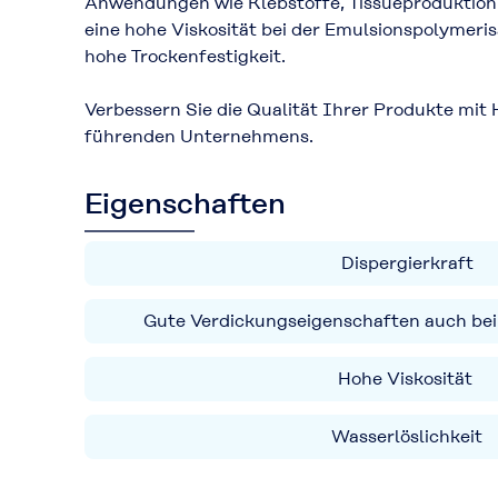
Anwendungen wie Klebstoffe, Tissueproduktio
eine hohe Viskosität bei der Emulsionspolyme
hohe Trockenfestigkeit.
Verbessern Sie die Qualität Ihrer Produkte m
führenden Unternehmens.
Eigenschaften
Dispergierkraft
Gute Verdickungseigenschaften auch bei 
Hohe Viskosität
Wasserlöslichkeit