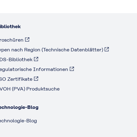
ibliothek
roschüren
ypen nach Region (Technische Datenblätter)
DS-Bibliothek
egulatorische Informationen
SO Zertifikate
VOH (PVA) Produktsuche
echnologie-Blog
echnologie-Blog