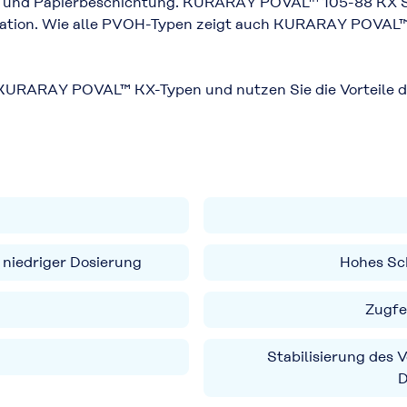
n und Papierbeschichtung. KURARAY POVAL™ 105-88 KX SB
risation. Wie alle PVOH-Typen zeigt auch KURARAY POVAL™
it KURARAY POVAL™ KX-Typen und nutzen Sie die Vorteile
niedriger Dosierung
Hohes Sc
Zugfe
Stabilisierung des 
D