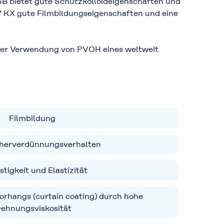
 bietet gute Schutzkolloideigenschaften und
 KX gute Filmbildungseigenschaften und eine
 der Verwendung von PVOH eines weltweit
Filmbildung
herverdünnungsverhalten
stigkeit und Elastizität
Vorhangs (curtain coating) durch hohe
ehnungsviskosität