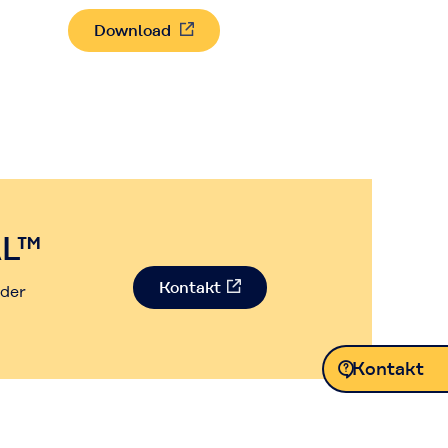
Download
AL™
Kontakt
oder
Kontakt
Kontakt