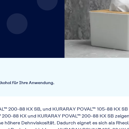
lalkohol für Ihre Anwendung.
200-88 KX SB, und KURARAY POVAL™ 105-88 KX SB sin
™ 200-88 KX und KURARAY POVAL™ 200-88 KX SB zeigen 
 höhere Dehnviskosität. Dadurch eignet es sich als Rheol