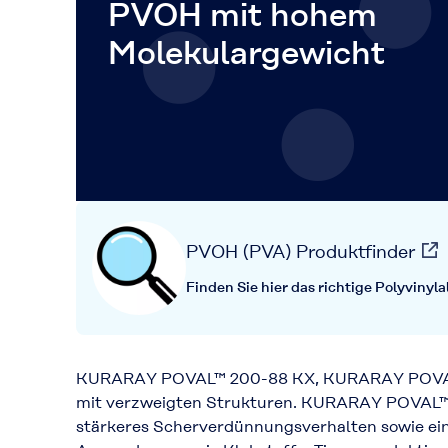
PVOH mit hohem
Molekulargewicht
PVOH (PVA) Produktfinder
Finden Sie hier das richtige Polyviny
KURARAY POVAL™ 200-88 KX, KURARAY POVAL™ 
mit verzweigten Strukturen. KURARAY POVAL
stärkeres Scherverdünnungsverhalten sowie eine