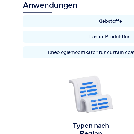
Anwendungen
Klebstoffe
Tissue-Produktion
Rheologiemodifikator für curtain coa
Typen nach
Region