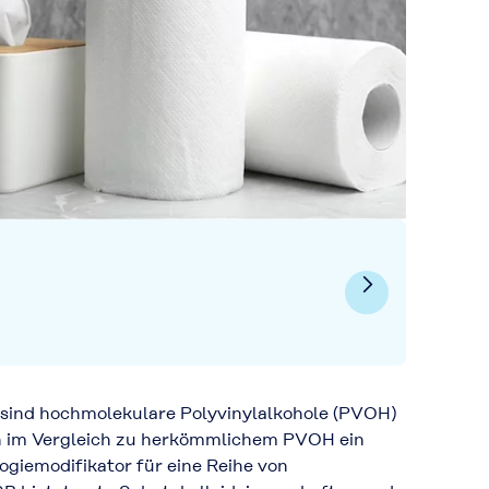
d hochmolekulare Polyvinylalkohole (PVOH)
im Vergleich zu herkömmlichem PVOH ein
ogiemodifikator für eine Reihe von