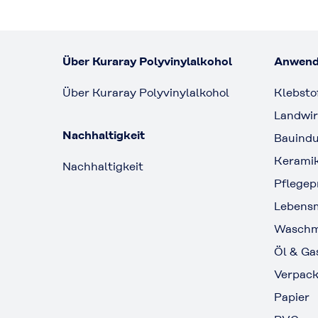
Über Kuraray Polyvinylalkohol
Anwend
Über Kuraray Polyvinylalkohol
Klebsto
Landwir
Nachhaltigkeit
Bauindu
Kerami
Nachhaltigkeit
Pflegep
Lebensm
Waschmi
Öl & Ga
Verpac
Papier