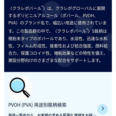
®
〈クラレポバール
〉は、クラレがグローバルに展開
するポリビニルアルコール（ポバール、PVOH、
PVA）のブランド名で、幅広い用途に使用されていま
®
す。この製品群の中で、〈クラレポバール
〉S銘柄は
微粉末タイプのポバールであり、水溶性、迅速な水和
性、フィルム形成性、接着性および結合強度、顔料結
合力、保護コロイド性、増粘効果などの特性を備え、
建設分野向けのさまざまな配合をサポートします。
PVOH (PVA) 用途別銘柄検索
用途一覧内から、お客様の求める最適な 銘柄をお探し