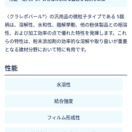
ください。
〈クラレポバール®〉の汎用品の微粒子タイプである S銘
柄は、溶解性、水和性、融解挙動、他の粉体製品との相溶
性、および加工効率の点で優れた特性を発揮します。これ
らの特性は、粉末添加剤の効率的な溶解や取り扱いが重要
となる建材分野において特に有用です。
性能
水溶性
結合強度
フィルム形成性