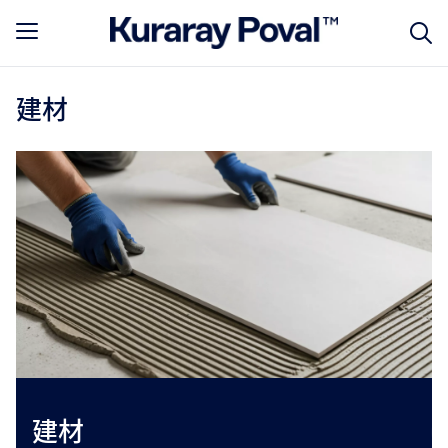
建材
建材