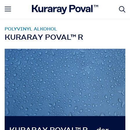
POLYVINYL ALKOHOL
KURARAY POVAL™ R