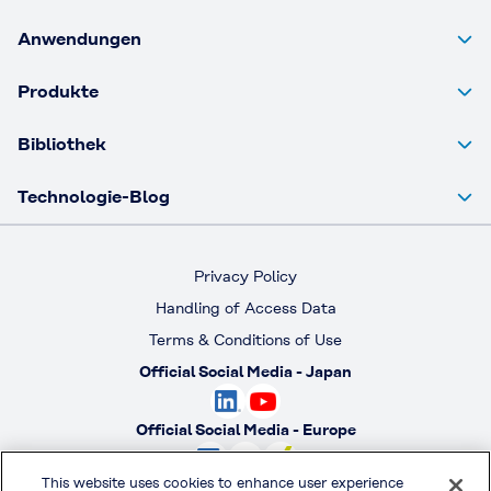
Anwendungen
Produkte
Bibliothek
Technologie-Blog
Privacy Policy
Handling of Access Data
Terms & Conditions of Use
Official Social Media - Japan
Official Social Media - Europe
This website uses cookies to enhance user experience
Official Social Media - America